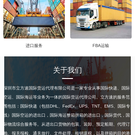
进口服务
FBA运输
关于我们
深圳市立方速国际货运代理有限公司是一家专业从事国际快递、国际
空运、
国际
海运等业务为一体的国际货运代理公司。立方速的服务范
围包括：国际快递（包括DHL、FedEx、UPS、TNT、EMS、国际专
线）国际空运的进出口，国际海运整箱拼箱的进出口，国际货代，国
际物流综合服务等。从进出口货物的包装、装卸、预定船期、代理订
舱、报关报检、通关放行、文件处理、核销退税，以及拼箱的目的港